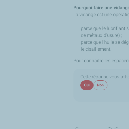
Pourquoi faire une vidang
La vidange est une opératio
parce que le lubrifiant 
de métaux d'usure) ;
parce que l'huile se dég
le cisaillement.
Pour connaître les espaceme
Cette réponse vous a-t-el
Oui
Non