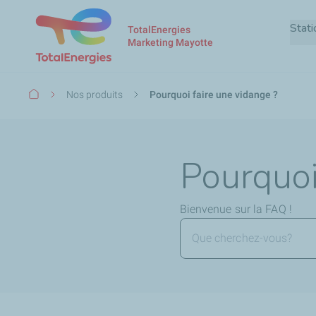
Stati
TotalEnergies
Marketing Mayotte
Fil
Nos produits
Pourquoi faire une vidange ?
d'Ariane
Pourquoi
Bienvenue sur la FAQ !