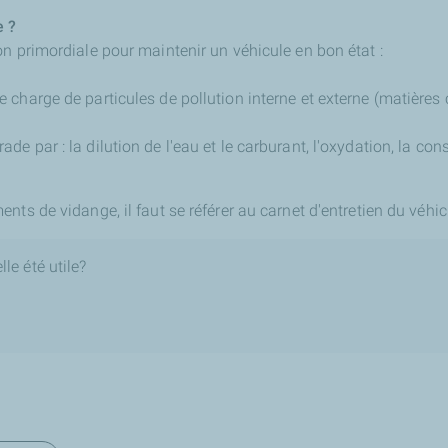
e ?
n primordiale pour maintenir un véhicule en bon état :
se charge de particules de pollution interne et externe (matière
rade par : la dilution de l'eau et le carburant, l'oxydation, la c
nts de vidange, il faut se référer au carnet d'entretien du véhic
le été utile?