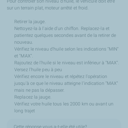
Pour contrôler son niveau d'huile, le véhicule doit être
sur un terrain plat, moteur arrêté et froid.
Retirer la jauge.
Nettoyez-la à l'aide d'un chiffon. Replacez-la et
patientez quelques secondes avant de la retirer de
nouveau.
Vérifiez le niveau d'huile selon les indications "MIN"
et "MAX".
Rajoutez de l'huile si le niveau est inférieur à "MAX".
Versez l'huile peu à peu
Vérifiez encore le niveau et répétez l'opération
jusqu'à ce que le niveau atteigne l'indication "MAX"
mais ne pas la dépasser.
Replacez la jauge.
Vérifiez votre huile tous les 2000 km ou avant un
long trajet
Cette réponse vous a-t-elle été utile?