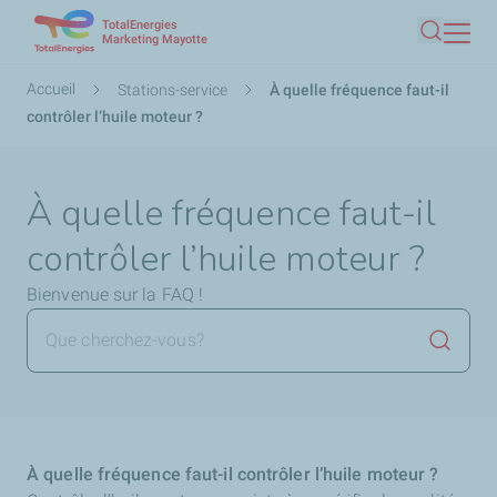
TotalEnergies
Aller
Marketing Mayotte
Recherc
au
contenu
Fil
Accueil
Stations-service
À quelle fréquence faut-il
principal
d'Ariane
contrôler l’huile moteur ?
À quelle fréquence faut-il
contrôler l’huile moteur ?
Bienvenue sur la FAQ !
Lancer 
À quelle fréquence faut-il contrôler l’huile moteur ?