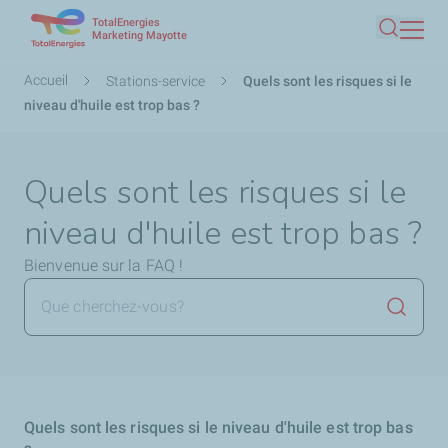
TotalEnergies
Aller
Marketing Mayotte
Recherc
au
contenu
Fil
Accueil
Stations-service
Quels sont les risques si le
principal
d'Ariane
niveau d'huile est trop bas ?
Quels sont les risques si le
niveau d'huile est trop bas ?
Bienvenue sur la FAQ !
Lancer 
Quels sont les risques si le niveau d'huile est trop bas